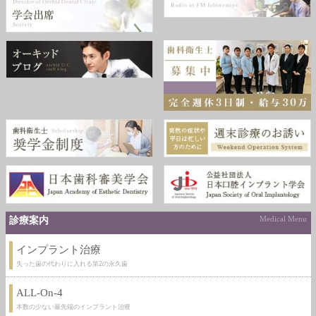
診療案内
Medical Menu
インプラント治療
失った歯の代わりに入れる第2の永久歯
ALL-On-4
本数の少ない最先端のインプラント治療