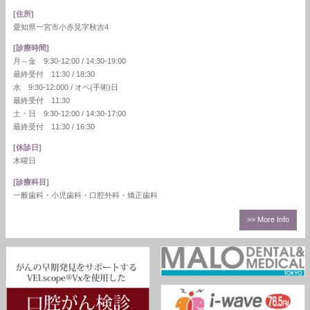
[住所]
愛知県一宮市小赤見字秋吉4
[診療時間]
月～金 9:30-12:00 / 14:30-19:00
最終受付 11:30 / 18:30
水 9:30-12:000 / オペ(手術)日
最終受付 11:30
土・日 9:30-12:00 / 14:30-17:00
最終受付 11:30 / 16:30
[休診日]
木曜日
[診療科目]
一般歯科・小児歯科・口腔外科・矯正歯科
>> More Info