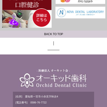
BACK TO TOP
[住所]
愛知県一宮市小赤見字秋吉4
[電話番号]
0586-76-7722