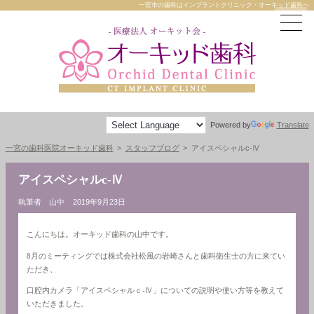
一宮市の歯科はインプラントクリニック・オーキッド歯科へ
Powered by
Translate
一宮の歯科医院オーキッド歯科
スタッフブログ
アイスペシャルc-Ⅳ
アイスペシャルc-Ⅳ
執筆者 山中
2019年9月23日
こんにちは。オーキッド歯科の山中です。
8月のミーティングでは株式会社松風の岩崎さんと歯科衛生士の方に来てい
ただき、
口腔内カメラ「アイスペシャルｃ-Ⅳ」についての説明や使い方等を教えて
いただきました。