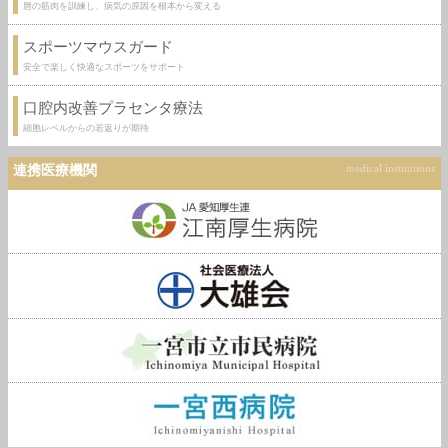
唇の筋肉を訓練し、病気の原因を根本から変える
スポーツマウスガード
安全で楽しく快適なスポーツをサポート
口腔内改善プラセンタ療法
細胞レベルからの若返りが期待
連携医療機関
medical institutions