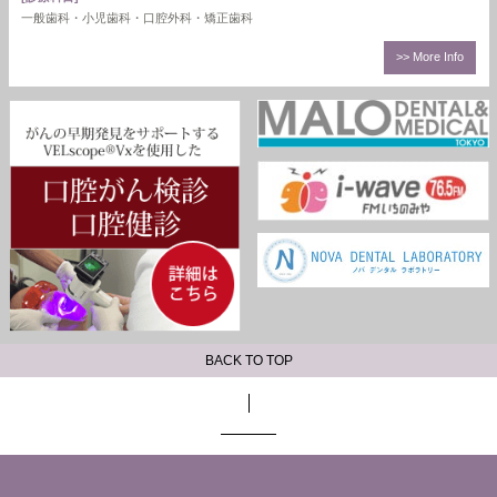
一般歯科・小児歯科・口腔外科・矯正歯科
>> More Info
BACK TO TOP