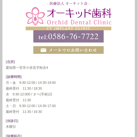
[住所]
愛知県一宮市小赤見字秋吉4
[診療時間]
月～金 9:30-12:00 / 14:30-19:00
最終受付 11:30 / 18:30
水 9:30-12:000 / オペ(手術)日
最終受付 11:30
土・日 9:30-12:00 / 14:30-17:00
最終受付 11:30 / 16:30
[休診日]
木曜日
[診療科目]