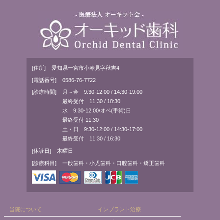
[住所]
愛知県一宮市小赤見字秋吉4
[電話番号]
0586-76-7722
[診療時間]
月～金 9:30-12:00 / 14:30-19:00
最終受付 11:30 / 18:30
水 9:30-12:00/オペ(手術)日
最終受付 11:30
土・日 9:30-12:00 / 14:30-17:00
最終受付 11:30 / 16:30
[休診日]
木曜日
[診療科目]
一般歯科・小児歯科・口腔歯科・矯正歯科
当院について
インプラント治療