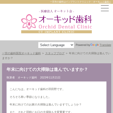
一宮市の歯科はインプラントクリニック・オーキッド歯科へ
Powered by
Translate
一宮の歯科医院オーキッド歯科
スタッフブログ
年末に向けての大掃除は進んでい
ますか？
年末に向けての大掃除は進んでいますか？
執筆者 オーキッド歯科
2023年11月21日
こんにちは。オーキッド歯科の羽田野です。
そろそろ寒い季節になりました。
年末に向けてのお家の大掃除は進んでいますでしょうか？
また、それと同時にお口の大掃除も大変重要です。