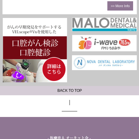
>> More Info
BACK TO TOP