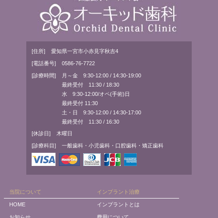
[住所]
愛知県一宮市小赤見字秋吉4
[電話番号]
0586-76-7722
[診療時間]
月～金 9:30-12:00 / 14:30-19:00
最終受付 11:30 / 18:30
水 9:30-12:00/オペ(手術)日
最終受付 11:30
土・日 9:30-12:00 / 14:30-17:00
最終受付 11:30 / 16:30
[休診日]
木曜日
[診療科目]
一般歯科・小児歯科・口腔歯科・矯正歯科
当院について
インプラント治療
HOME
インプラントとは
お知らせ
費用について