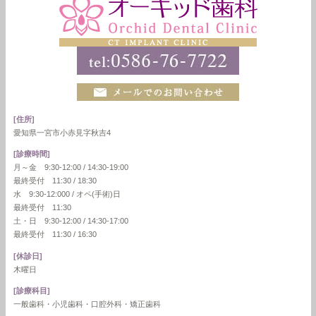
[住所]
愛知県一宮市小赤見字秋吉4
[診療時間]
月～金 9:30-12:00 / 14:30-19:00
最終受付 11:30 / 18:30
水 9:30-12:000 / オペ(手術)日
最終受付 11:30
土・日 9:30-12:00 / 14:30-17:00
最終受付 11:30 / 16:30
[休診日]
木曜日
[診療科目]
一般歯科・小児歯科・口腔外科・矯正歯科