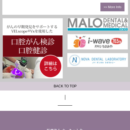
>> More Info
BACK TO TOP