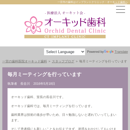
一宮市の歯科はインプラントクリニック・オーキッド歯科へ
Powered by
Translate
一宮の歯科医院オーキッド歯科
スタッフブログ
毎月ミーティングを行っています
毎月ミーティングを行っています
執筆者 長谷川
2016年5月18日
オーキッド歯科、室長の長谷川です。
オーキッド歯科では、毎月ミーティングを行っています。
歯科業界は技術の進歩が早いため、日々勉強しないと遅れていってしまい
ます。
そして患者様にも新しいことをお伝えできず、迷惑をおかけしてもいけま