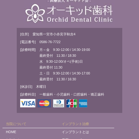
[住所]
愛知県一宮市小赤見字秋吉4
[電話番号]
0586-76-7722
[診療時間]
月～金 9:30-12:00 / 14:30-19:00
最終受付 11:30 / 18:30
水 9:30-12:00/オペ(手術)日
最終受付 11:30
土・日 9:30-12:00 / 14:30-17:00
最終受付 11:30 / 16:30
[休診日]
木曜日
[診療科目]
一般歯科・小児歯科・口腔歯科・矯正歯科
当院について
インプラント治療
HOME
インプラントとは