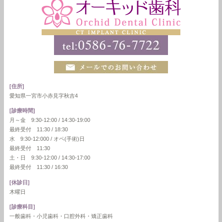
[住所]
愛知県一宮市小赤見字秋吉4
[診療時間]
月～金 9:30-12:00 / 14:30-19:00
最終受付 11:30 / 18:30
水 9:30-12:000 / オペ(手術)日
最終受付 11:30
土・日 9:30-12:00 / 14:30-17:00
最終受付 11:30 / 16:30
[休診日]
木曜日
[診療科目]
一般歯科・小児歯科・口腔外科・矯正歯科