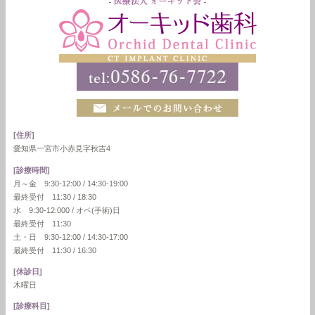
[住所]
愛知県一宮市小赤見字秋吉4
[診療時間]
月～金 9:30-12:00 / 14:30-19:00
最終受付 11:30 / 18:30
水 9:30-12:000 / オペ(手術)日
最終受付 11:30
土・日 9:30-12:00 / 14:30-17:00
最終受付 11:30 / 16:30
[休診日]
木曜日
[診療科目]