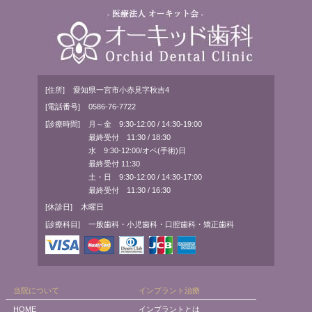
[住所]
愛知県一宮市小赤見字秋吉4
[電話番号]
0586-76-7722
[診療時間]
月～金 9:30-12:00 / 14:30-19:00
最終受付 11:30 / 18:30
水 9:30-12:00/オペ(手術)日
最終受付 11:30
土・日 9:30-12:00 / 14:30-17:00
最終受付 11:30 / 16:30
[休診日]
木曜日
[診療科目]
一般歯科・小児歯科・口腔歯科・矯正歯科
当院について
インプラント治療
HOME
インプラントとは