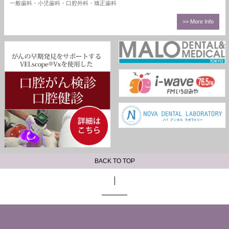
一般歯科・小児歯科・口腔外科・矯正歯科
>> More Info
BACK TO TOP