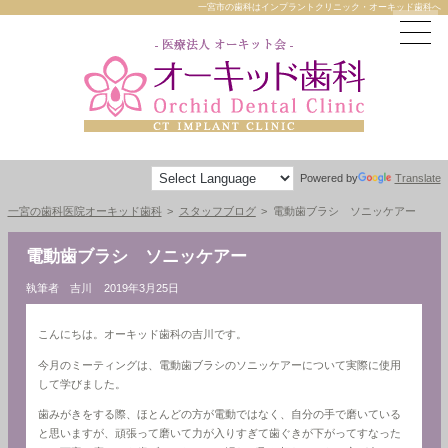
一宮市の歯科はインプラントクリニック・オーキッド歯科へ
Powered by
Translate
一宮の歯科医院オーキッド歯科
スタッフブログ
電動歯ブラシ ソニッケアー
電動歯ブラシ ソニッケアー
執筆者 吉川
2019年3月25日
こんにちは。オーキッド歯科の吉川です。
今月のミーティングは、電動歯ブラシのソニッケアーについて実際に使用
して学びました。
歯みがきをする際、ほとんどの方が電動ではなく、自分の手で磨いている
と思いますが、頑張って磨いて力が入りすぎて歯ぐきが下がってすなった