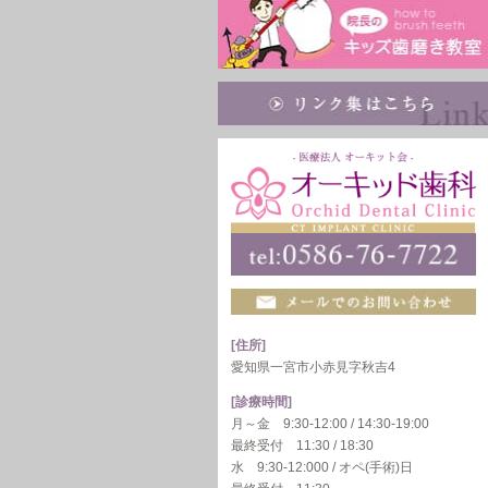
[住所]
愛知県一宮市小赤見字秋吉4
[診療時間]
月～金 9:30-12:00 / 14:30-19:00
最終受付 11:30 / 18:30
水 9:30-12:000 / オペ(手術)日