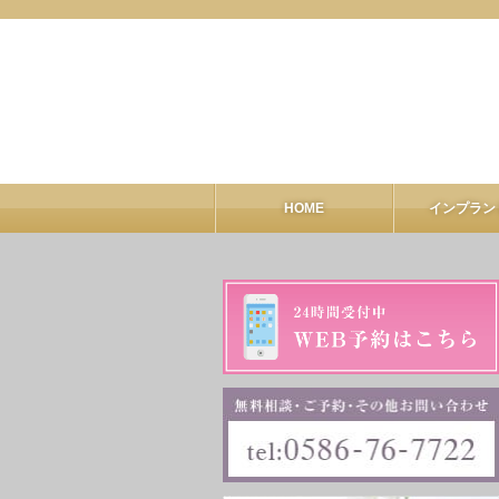
HOME
インプラン
インプラ
ALL-O
GB
CT