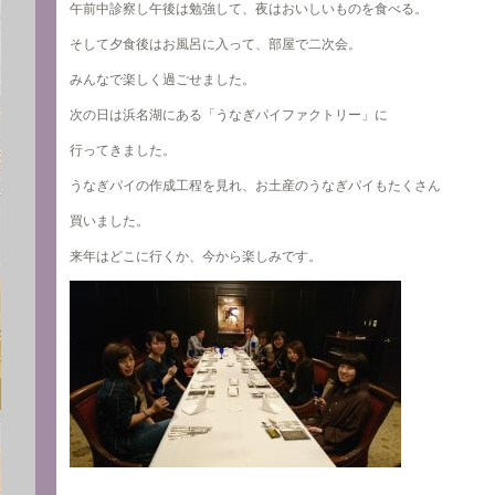
午前中診察し午後は勉強して、夜はおいしいものを食べる。
そして夕食後はお風呂に入って、部屋で二次会。
みんなで楽しく過ごせました。
次の日は浜名湖にある「うなぎパイファクトリー」に
行ってきました。
うなぎパイの作成工程を見れ、お土産のうなぎパイもたくさん
買いました。
来年はどこに行くか、今から楽しみです。