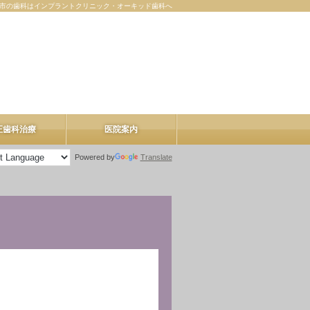
市の歯科はインプラントクリニック・オーキッド歯科へ
正歯科治療
医院案内
Powered by
Translate
医院案内
理事長紹介
院内ツアー
料金表
お知らせ