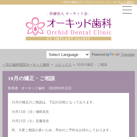
一宮市の歯科はインプラントクリニック・オーキッド歯科へ
Powered by
Translate
一宮の歯科医院オーキッド歯科
トピックス
10月の矯正・ご相談
10月の矯正・ご相談
執筆者 オーキッド歯科
2023年9月11日
10月の矯正のご相談は、下記の日程となっております。
10月15日（日）樋田先生
10月21日（土）近藤先生
尚、大変ご相談が多いため、早めのご予約をお待ちしております。