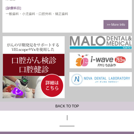
[診療科目]
一般歯科・小児歯科・口腔外科・矯正歯科
>> More Info
BACK TO TOP