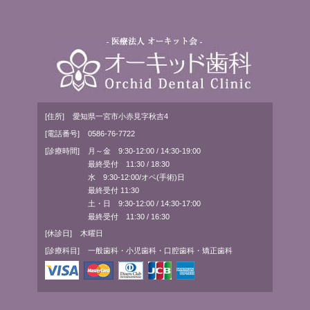
[住所]
愛知県一宮市小赤見字秋吉4
[電話番号]
0586-76-7722
[診療時間]
月～金 9:30-12:00 / 14:30-19:00
最終受付 11:30 / 18:30
水 9:30-12:00/オペ(手術)日
最終受付 11:30
土・日 9:30-12:00 / 14:30-17:00
最終受付 11:30 / 16:30
[休診日]
木曜日
[診療科目]
一般歯科・小児歯科・口腔歯科・矯正歯科