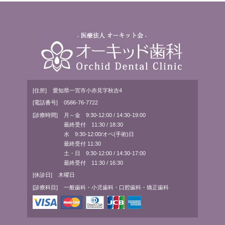
[住所]
愛知県一宮市小赤見字秋吉4
[電話番号]
0586-76-7722
[診療時間]
月～金 9:30-12:00 / 14:30-19:00
最終受付 11:30 / 18:30
水 9:30-12:00/オペ(手術)日
最終受付 11:30
土・日 9:30-12:00 / 14:30-17:00
最終受付 11:30 / 16:30
[休診日]
木曜日
[診療科目]
一般歯科・小児歯科・口腔歯科・矯正歯科