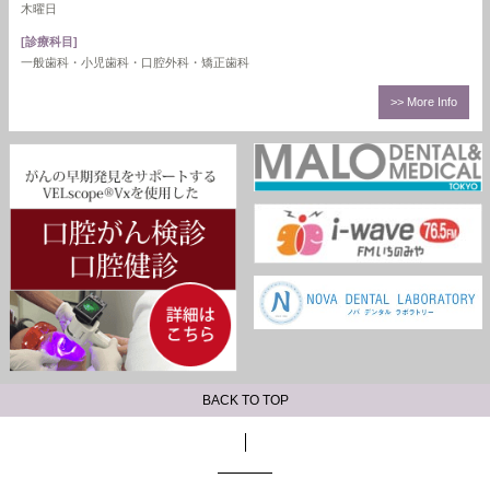
木曜日
[診療科目]
一般歯科・小児歯科・口腔外科・矯正歯科
>> More Info
BACK TO TOP