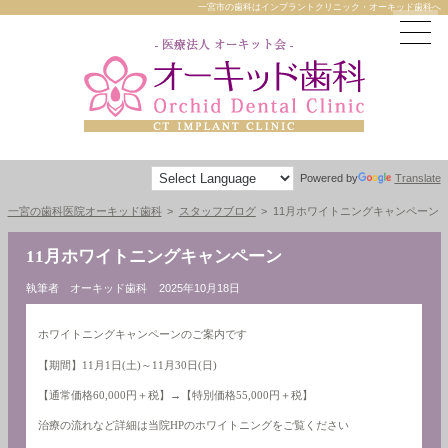
一宮市の歯科はインプラントクリニック・オーキッド歯科へ
Powered by
Translate
一宮の歯科医院オーキッド歯科
スタッフブログ
11月ホワイトニングキャンペーン
11月ホワイトニングキャンペーン
執筆者 オーキッド歯科
2025年10月18日
ホワイトニングキャンペーンのご案内です
【期間】11月1日(土)～11月30日(日)
【通常価格60,000円＋税】→【特別価格55,000円＋税】
治療の流れなど詳細は当院HPのホワイトニングをご覧ください