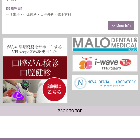
[診療科目]
一般歯科・小児歯科・口腔外科・矯正歯科
>> More Info
BACK TO TOP