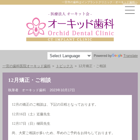
一宮市の歯科はインプラントクリニック・オーキッド歯科へ
Powered by
Translate
一宮の歯科医院オーキッド歯科
トピックス
12月矯正・ご相談
12月矯正・ご相談
執筆者 オーキッド歯科
2023年10月17日
12月の矯正のご相談は、下記の日程となっております。
12月16日（土）近藤先生
12月17日（日）樋田先生
尚、大変ご相談が多いため、早めのご予約をお待ちしております。