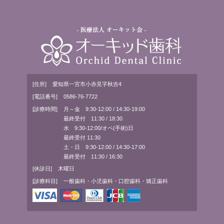
[住所]
愛知県一宮市小赤見字秋吉4
[電話番号]
0586-76-7722
[診療時間]
月～金 9:30-12:00 / 14:30-19:00
最終受付 11:30 / 18:30
水 9:30-12:00/オペ(手術)日
最終受付 11:30
土・日 9:30-12:00 / 14:30-17:00
最終受付 11:30 / 16:30
[休診日]
木曜日
[診療科目]
一般歯科・小児歯科・口腔歯科・矯正歯科