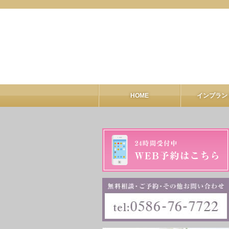
HOME
インプラン
インプラ
ALL-O
GB
CT