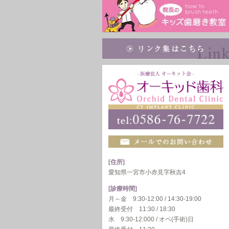
[住所]
愛知県一宮市小赤見字秋吉4
[診療時間]
月～金 9:30-12:00 / 14:30-19:00
最終受付 11:30 / 18:30
水 9:30-12:000 / オペ(手術)日