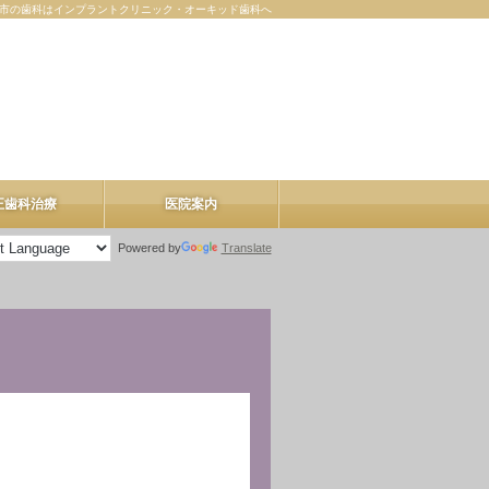
市の歯科はインプラントクリニック・オーキッド歯科へ
正歯科治療
医院案内
Powered by
Translate
医院案内
理事長紹介
院内ツアー
料金表
お知らせ