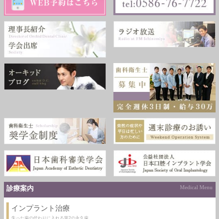
診療案内
Medical Menu
インプラント治療
失った歯の代わりに入れる第2の永久歯