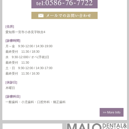
[住所]
愛知県一宮市小赤見字秋吉4
[診療時間]
月～金 9:30-12:00 / 14:30-19:00
最終受付 11:30 / 18:30
水 9:30-12:000 / オペ(手術)日
最終受付 11:30
土・日 9:30-12:00 / 14:30-17:00
最終受付 11:30 / 16:30
[休診日]
木曜日
[診療科目]
一般歯科・小児歯科・口腔外科・矯正歯科
>> More Info