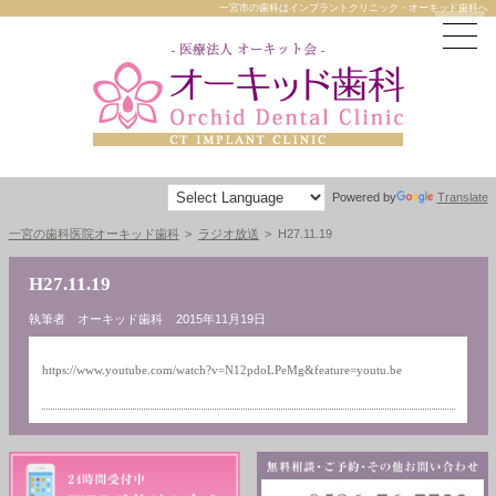
一宮市の歯科はインプラントクリニック・オーキッド歯科へ
Powered by
Translate
一宮の歯科医院オーキッド歯科
ラジオ放送
H27.11.19
H27.11.19
執筆者 オーキッド歯科
2015年11月19日
https://www.youtube.com/watch?v=N12pdoLPeMg&feature=youtu.be