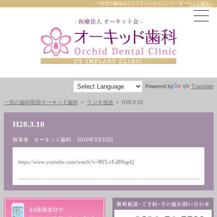
一宮市の歯科はインプラントクリニック・オーキッド歯科へ
Powered by
Translate
一宮の歯科医院オーキッド歯科
ラジオ放送
H28.3.10
H28.3.10
執筆者 オーキッド歯科
2016年3月10日
https://www.youtube.com/watch?v=RYLvEsBNqpQ