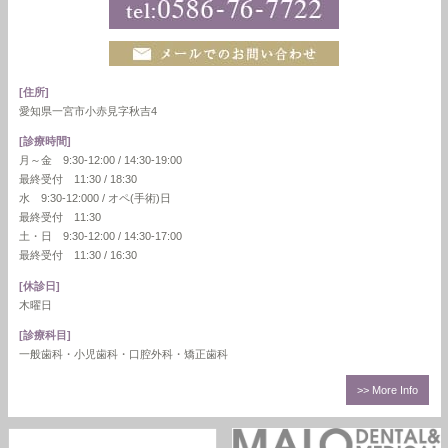
[住所]
愛知県一宮市小赤見字秋吉4
[診療時間]
月～金 9:30-12:00 / 14:30-19:00
最終受付 11:30 / 18:30
水 9:30-12:000 / オペ(手術)日
最終受付 11:30
土・日 9:30-12:00 / 14:30-17:00
最終受付 11:30 / 16:30
[休診日]
木曜日
[診療科目]
一般歯科・小児歯科・口腔外科・矯正歯科
>> More Info