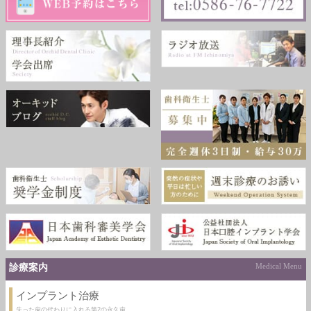
診療案内
Medical Menu
インプラント治療
失った歯の代わりに入れる第2の永久歯