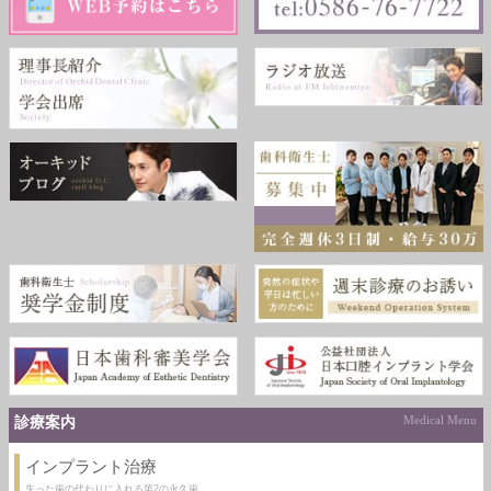
診療案内
Medical Menu
インプラント治療
失った歯の代わりに入れる第2の永久歯