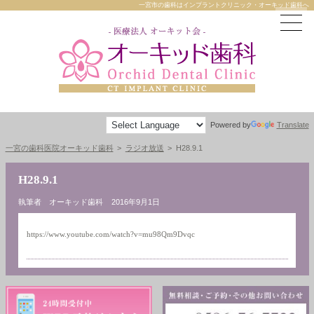
一宮市の歯科はインプラントクリニック・オーキッド歯科へ
Powered by
Translate
一宮の歯科医院オーキッド歯科
ラジオ放送
H28.9.1
H28.9.1
執筆者 オーキッド歯科
2016年9月1日
https://www.youtube.com/watch?v=mu98Qm9Dvqc