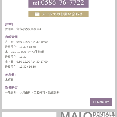
[住所]
愛知県一宮市小赤見字秋吉4
[診療時間]
月～金 9:30-12:00 / 14:30-19:00
最終受付 11:30 / 18:30
水 9:30-12:000 / オペ(手術)日
最終受付 11:30
土・日 9:30-12:00 / 14:30-17:00
最終受付 11:30 / 16:30
[休診日]
木曜日
[診療科目]
一般歯科・小児歯科・口腔外科・矯正歯科
>> More Info