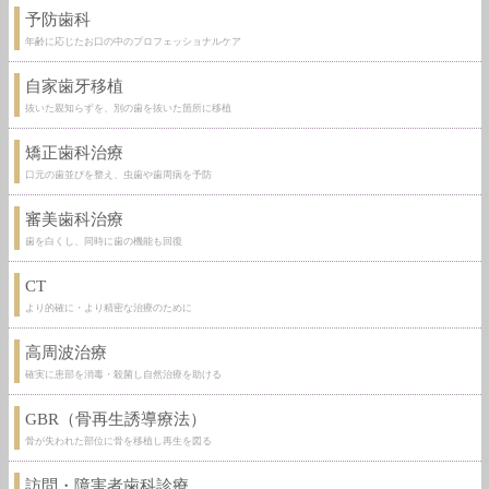
予防歯科
年齢に応じたお口の中のプロフェッショナルケア
自家歯牙移植
抜いた親知らずを、別の歯を抜いた箇所に移植
矯正歯科治療
口元の歯並びを整え、虫歯や歯周病を予防
審美歯科治療
歯を白くし、同時に歯の機能も回復
CT
より的確に・より精密な治療のために
高周波治療
確実に患部を消毒・殺菌し自然治療を助ける
GBR（骨再生誘導療法）
骨が失われた部位に骨を移植し再生を図る
訪問・障害者歯科診療