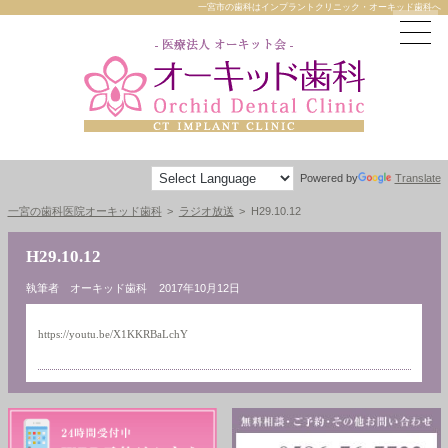
一宮市の歯科はインプラントクリニック・オーキッド歯科へ
Powered by
Translate
一宮の歯科医院オーキッド歯科
ラジオ放送
H29.10.12
H29.10.12
執筆者 オーキッド歯科
2017年10月12日
https://youtu.be/X1KKRBaLchY