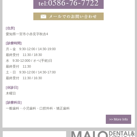
[住所]
愛知県一宮市小赤見字秋吉4
[診療時間]
月～金 9:30-12:00 / 14:30-19:00
最終受付 11:30 / 18:30
水 9:30-12:000 / オペ(手術)日
最終受付 11:30
土・日 9:30-12:00 / 14:30-17:00
最終受付 11:30 / 16:30
[休診日]
木曜日
[診療科目]
一般歯科・小児歯科・口腔外科・矯正歯科
>> More Info