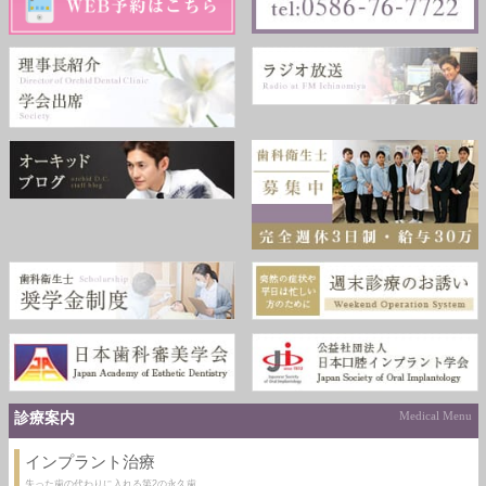
診療案内
Medical Menu
インプラント治療
失った歯の代わりに入れる第2の永久歯