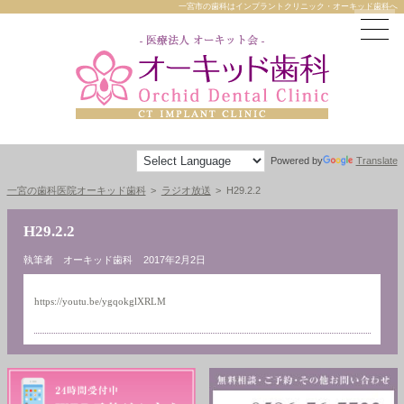
一宮市の歯科はインプラントクリニック・オーキッド歯科へ
Powered by
Translate
一宮の歯科医院オーキッド歯科
ラジオ放送
H29.2.2
H29.2.2
執筆者 オーキッド歯科
2017年2月2日
https://youtu.be/ygqokglXRLM