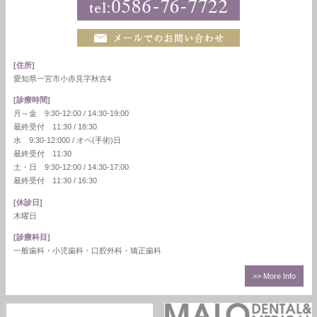
[住所]
愛知県一宮市小赤見字秋吉4
[診療時間]
月～金 9:30-12:00 / 14:30-19:00
最終受付 11:30 / 18:30
水 9:30-12:000 / オペ(手術)日
最終受付 11:30
土・日 9:30-12:00 / 14:30-17:00
最終受付 11:30 / 16:30
[休診日]
木曜日
[診療科目]
一般歯科・小児歯科・口腔外科・矯正歯科
>> More Info