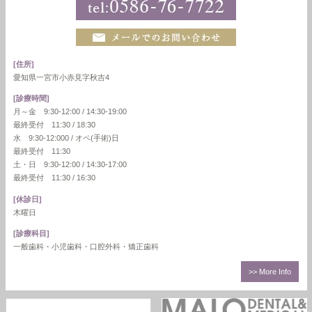
[住所]
愛知県一宮市小赤見字秋吉4
[診療時間]
月～金 9:30-12:00 / 14:30-19:00
最終受付 11:30 / 18:30
水 9:30-12:000 / オペ(手術)日
最終受付 11:30
土・日 9:30-12:00 / 14:30-17:00
最終受付 11:30 / 16:30
[休診日]
木曜日
[診療科目]
一般歯科・小児歯科・口腔外科・矯正歯科
>> More Info