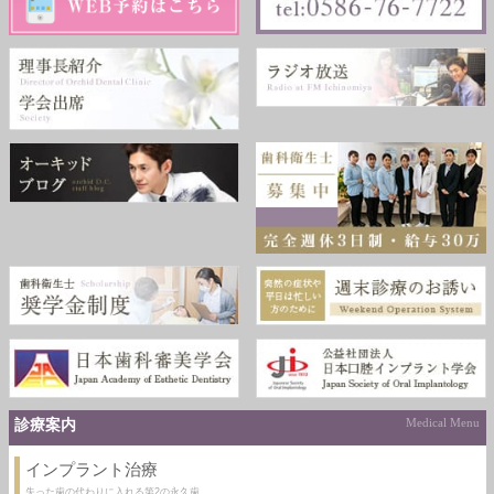
診療案内
Medical Menu
インプラント治療
失った歯の代わりに入れる第2の永久歯