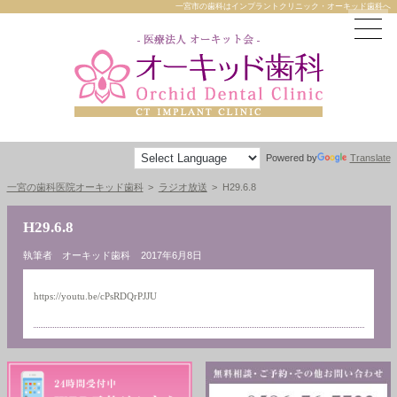
一宮市の歯科はインプラントクリニック・オーキッド歯科へ
Powered by
Translate
一宮の歯科医院オーキッド歯科
ラジオ放送
H29.6.8
H29.6.8
執筆者 オーキッド歯科
2017年6月8日
https://youtu.be/cPsRDQrPJJU