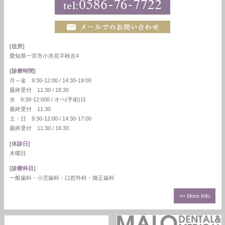
[住所]
愛知県一宮市小赤見字秋吉4
[診療時間]
月～金 9:30-12:00 / 14:30-19:00
最終受付 11:30 / 18:30
水 9:30-12:000 / オペ(手術)日
最終受付 11:30
土・日 9:30-12:00 / 14:30-17:00
最終受付 11:30 / 16:30
[休診日]
木曜日
[診療科目]
一般歯科・小児歯科・口腔外科・矯正歯科
>> More Info