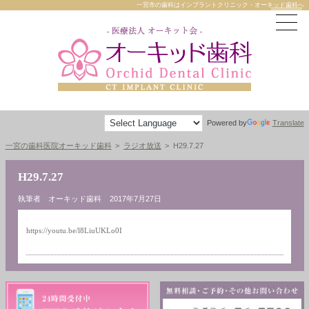
一宮市の歯科はインプラントクリニック・オーキッド歯科へ
Powered by
Translate
一宮の歯科医院オーキッド歯科
ラジオ放送
H29.7.27
H29.7.27
執筆者 オーキッド歯科
2017年7月27日
https://youtu.be/l8LiuUKLo0I