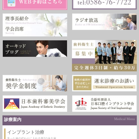
診療案内
Medical Menu
インプラント治療
失った歯の代わりに入れる第2の永久歯