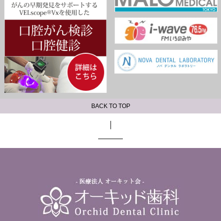
BACK TO TOP