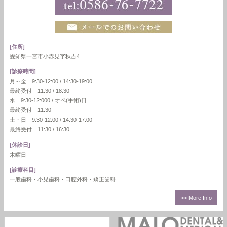
[住所]
愛知県一宮市小赤見字秋吉4
[診療時間]
月～金 9:30-12:00 / 14:30-19:00
最終受付 11:30 / 18:30
水 9:30-12:000 / オペ(手術)日
最終受付 11:30
土・日 9:30-12:00 / 14:30-17:00
最終受付 11:30 / 16:30
[休診日]
木曜日
[診療科目]
一般歯科・小児歯科・口腔外科・矯正歯科
>> More Info