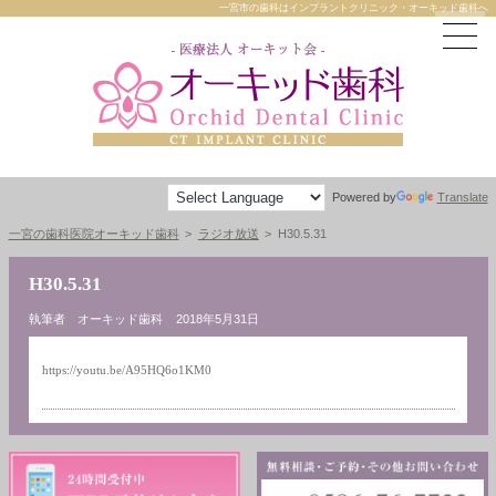
一宮市の歯科はインプラントクリニック・オーキッド歯科へ
Powered by
Translate
一宮の歯科医院オーキッド歯科
ラジオ放送
H30.5.31
H30.5.31
執筆者 オーキッド歯科
2018年5月31日
https://youtu.be/A95HQ6o1KM0