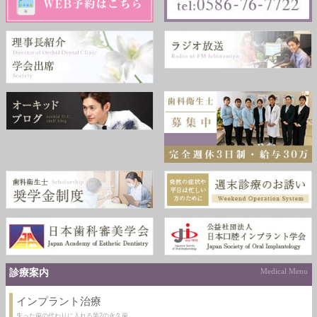
診療案内
Medical Menu
インプラント治療
失った歯の代わりに入れる第2の永久歯