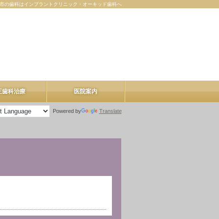
市の歯科はインプラントクリニック・オーキッド歯科へ
正歯科治療
医院案内
Powered by
Translate
医院案内
理事長紹介
院内ツアー
料金表
お知らせ