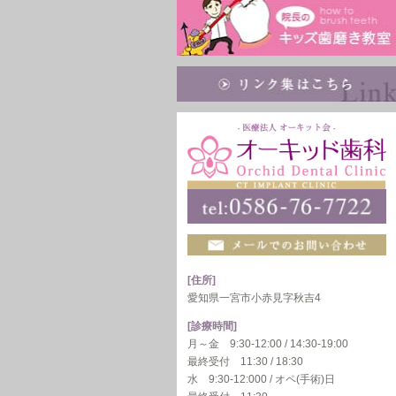
[住所]
愛知県一宮市小赤見字秋吉4
[診療時間]
月～金 9:30-12:00 / 14:30-19:00
最終受付 11:30 / 18:30
水 9:30-12:000 / オペ(手術)日