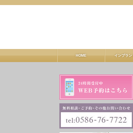
HOME
インプラン
インプラ
ALL-O
GB
CT