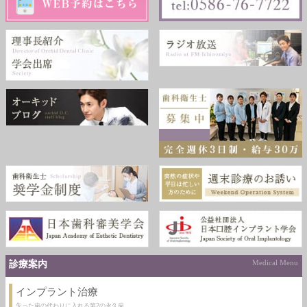
診療案内
Medical Menu
インプラント治療
失った歯の代わりに入れる第2の永久歯