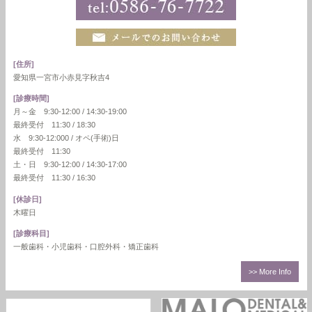
[住所]
愛知県一宮市小赤見字秋吉4
[診療時間]
月～金 9:30-12:00 / 14:30-19:00
最終受付 11:30 / 18:30
水 9:30-12:000 / オペ(手術)日
最終受付 11:30
土・日 9:30-12:00 / 14:30-17:00
最終受付 11:30 / 16:30
[休診日]
木曜日
[診療科目]
一般歯科・小児歯科・口腔外科・矯正歯科
>> More Info