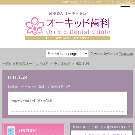
一宮市の歯科はインプラントクリニック・オーキッド歯科へ
Powered by
Translate
一宮の歯科医院オーキッド歯科
ラジオ放送
H31.1.24
H31.1.24
執筆者 オーキッド歯科
2019年1月24日
https://youtu.be/KD8c-tyVaB4