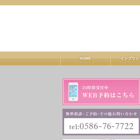
HOME
インプラン
インプラ
ALL-O
GB
CT