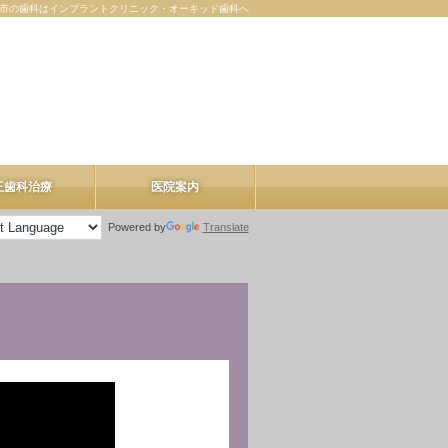
市の歯科はインプラントクリニック・オーキッド歯科へ
正歯科治療
医院案内
Powered by
Translate
医院案内
理事長紹介
院内ツアー
料金表
お知らせ