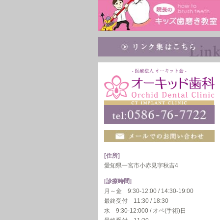
[住所]
愛知県一宮市小赤見字秋吉4
[診療時間]
月～金 9:30-12:00 / 14:30-19:00
最終受付 11:30 / 18:30
水 9:30-12:000 / オペ(手術)日