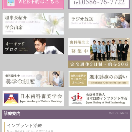
診療案内
Medical Menu
インプラント治療
失った歯の代わりに入れる第2の永久歯