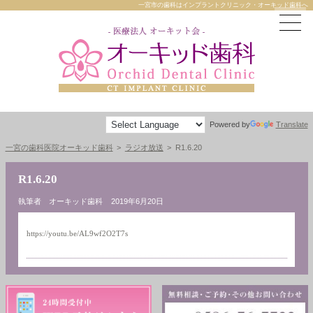
一宮市の歯科はインプラントクリニック・オーキッド歯科へ
Powered by
Translate
一宮の歯科医院オーキッド歯科
ラジオ放送
R1.6.20
R1.6.20
執筆者 オーキッド歯科
2019年6月20日
https://youtu.be/AL9wf2O2T7s