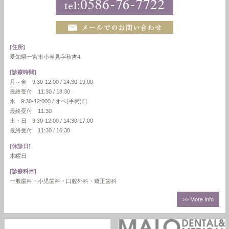
[住所]
愛知県一宮市小赤見字秋吉4
[診療時間]
月～金 9:30-12:00 / 14:30-19:00
最終受付 11:30 / 18:30
水 9:30-12:000 / オペ(手術)日
最終受付 11:30
土・日 9:30-12:00 / 14:30-17:00
最終受付 11:30 / 16:30
[休診日]
木曜日
[診療科目]
一般歯科・小児歯科・口腔外科・矯正歯科
>> More Info