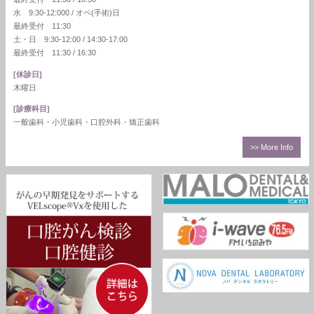
水 9:30-12:000 / オペ(手術)日
最終受付 11:30
土・日 9:30-12:00 / 14:30-17:00
最終受付 11:30 / 16:30
[休診日]
木曜日
[診療科目]
一般歯科・小児歯科・口腔外科・矯正歯科
>> More Info