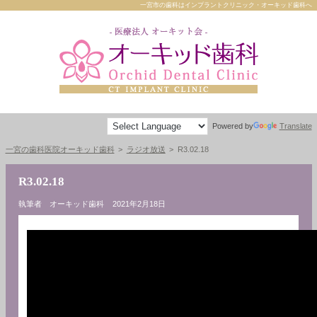
一宮市の歯科はインプラントクリニック・オーキッド歯科へ
Powered by
Translate
一宮の歯科医院オーキッド歯科
ラジオ放送
R3.02.18
R3.02.18
執筆者 オーキッド歯科
2021年2月18日