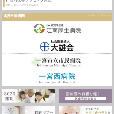
口腔内改善プラセンタ療法
細胞レベルからの若返りが期待
連携医療機関
medical institutions