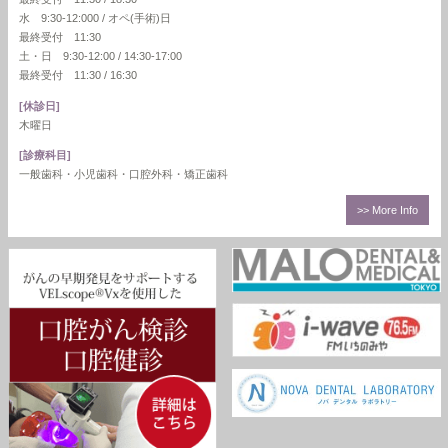
水 9:30-12:000 / オペ(手術)日
最終受付 11:30
土・日 9:30-12:00 / 14:30-17:00
最終受付 11:30 / 16:30
[休診日]
木曜日
[診療科目]
一般歯科・小児歯科・口腔外科・矯正歯科
>> More Info