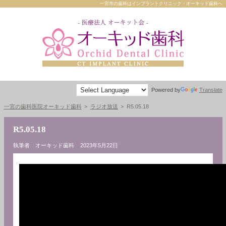
一宮市の歯科はインプラントクリニック・オーキッド歯科へ
Powered by
Translate
一宮の歯科医院オーキッド歯科
ラジオ放送
R5.05.18
R5.05.18
執筆者 オーキッド歯科
2023年5月22日