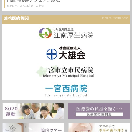
口腔内改善プラセンタ療法
細胞レベルからの若返りが期待
連携医療機関
medical institutions