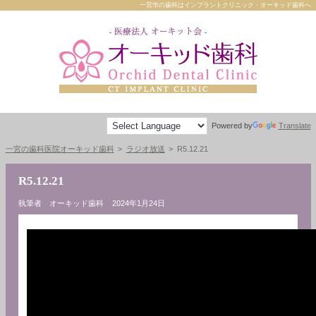
一宮市の歯科はインプラントクリニック・オーキッド歯科へ
Powered by
Translate
一宮の歯科医院オーキッド歯科
ラジオ放送
R5.12.21
R5.12.21
執筆者 オーキッド歯科
2024年1月24日