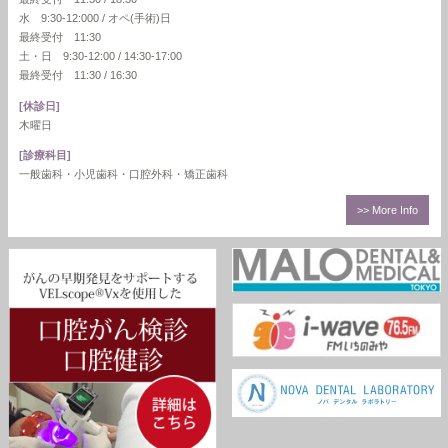
水 9:30-12:000 / オペ(手術)日
最終受付 11:30
土・日 9:30-12:00 / 14:30-17:00
最終受付 11:30 / 16:30
[休診日]
木曜日
[診療科目]
一般歯科・小児歯科・口腔外科・矯正歯科
>> More Info