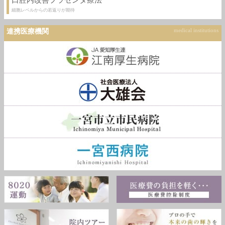
口腔内改善プラセンタ療法
細胞レベルからの若返りが期待
連携医療機関
medical institutions