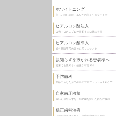
ホワイトニング
美しい白い歯は、あなたの美を引き立てます
ヒアルロン酸注入
口元・口内のプロが提案する口元の美容
ヒアルロン酸導入
歯科医院専用美容で口周りのケアを
親知らずを抜かれる患者様へ
週末でも親知らず抜歯が可能です
予防歯科
年齢に応じたお口の中のプロフェッショナルケア
自家歯牙移植
抜いた親知らずを、別の歯を抜いた箇所に移植
矯正歯科治療
口元の歯並びを整え、虫歯や歯周病を予防