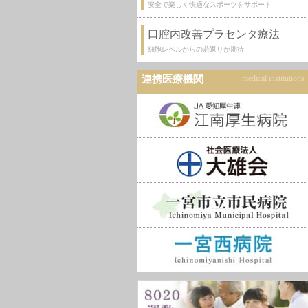
安全で楽しく快適なスポーツをサポート
口腔内改善プラセンタ療法
細胞レベルからの若返りが期待
連携医療機関
medical institutions