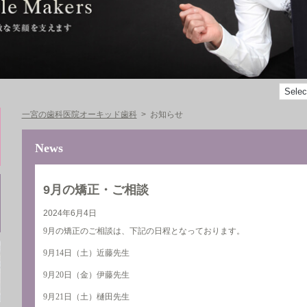
一宮の歯科医院オーキッド歯科
お知らせ
News
9月の矯正・ご相談
2024年6月4日
9月の矯正のご相談は、下記の日程となっております。
9月14日（土）近藤先生
9月20日（金）伊藤先生
9月21日（土）樋田先生