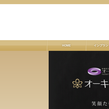
HOME
インプラン
インプラ
ALL-O
GB
CT