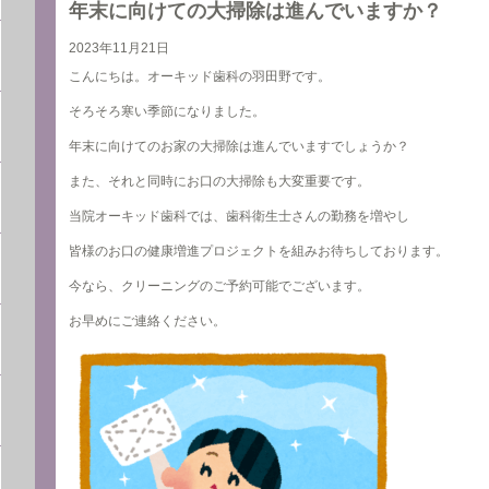
年末に向けての大掃除は進んでいますか？
2023年11月21日
こんにちは。オーキッド歯科の羽田野です。
そろそろ寒い季節になりました。
年末に向けてのお家の大掃除は進んでいますでしょうか？
また、それと同時にお口の大掃除も大変重要です。
当院オーキッド歯科では、歯科衛生士さんの勤務を増やし
皆様のお口の健康増進プロジェクトを組みお待ちしております。
今なら、クリーニングのご予約可能でございます。
お早めにご連絡ください。